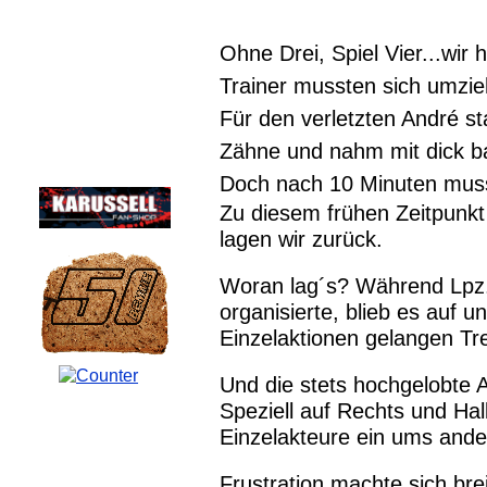
Ohne Drei, Spiel Vier...wir
Trainer mussten sich umzie
Für den verletzten André st
Zähne und nahm mit dick ba
Doch nach 10 Minuten muss
Zu diesem frühen Zeitpunkt 
lagen wir zurück.
Woran lag´s? Während Lpz.-
organisierte, blieb es auf 
Einzelaktionen gelangen Tre
Und die stets hochgelobte 
Speziell auf Rechts und Hal
Einzelakteure ein ums ander
Frustration machte sich bre