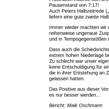
Pausenstand von 7:17!
Auch Peters Halbzeitrede („
liefern eine gute zweite Hal
Immer wieder machten wir di
reihenweise ungenaue Zusp
und in Tempogegenstößen ih
Dass auch die Schiedsrichte
extrem hohen Niederlage bei
Zu schlecht war unser eige
keine Entschuldigung für ei
die in ihrer Entstehung an Z
gelassen hatten.
Das Positive aus dieser Vor
es nur besser werden...
Bericht: Maik Oschmann