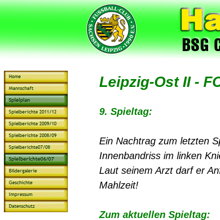
Leipzig-Ost II
- F
9. Spieltag:
Ein Nachtrag zum letzten Sp
Innenbandriss im linken Kni
Laut seinem Arzt darf er A
Mahlzeit!
Zum aktuellen Spieltag: